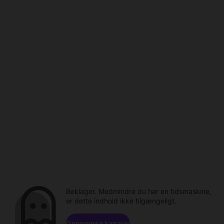
Beklager. Medmindre du har en tidsmaskine,
er dette indhold ikke tilgængeligt.
Gennemse kanaler