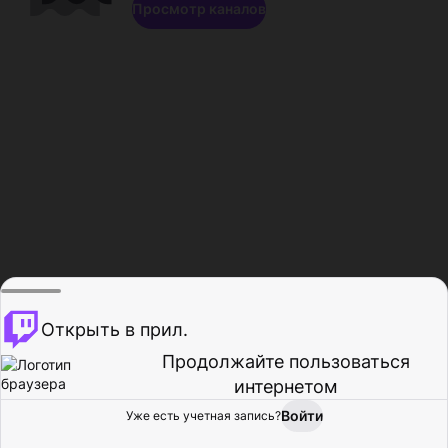
Просмотр каналов
Открыть в прил.
Продолжайте пользоваться
интернетом
Войти
Уже есть учетная запись?
Главная
Просмотр
Действия
Профиль