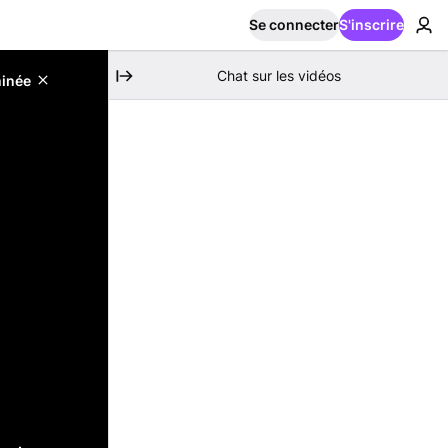
Se connecter
S'inscrire
Chat sur les vidéos
minée