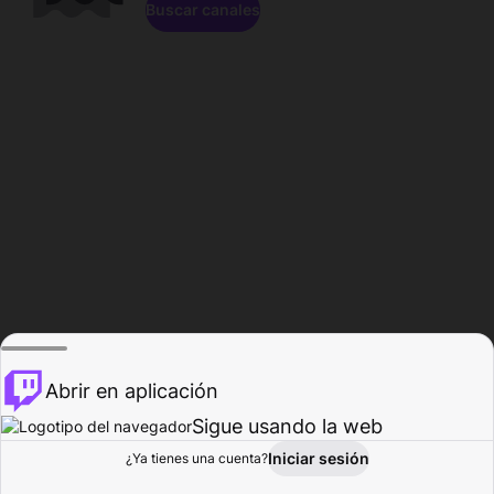
Buscar canales
Abrir en aplicación
Sigue usando la web
Iniciar sesión
Página de
¿Ya tienes una cuenta?
Explorar
Actividad
Perfil
Creador