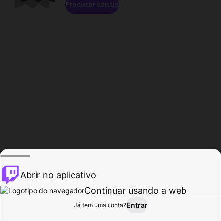
Procurar canais
Abrir no aplicativo
Continuar usando a web
Entrar
Página do
Já tem uma conta?
Procurar
Atividade
Perfil
Criador