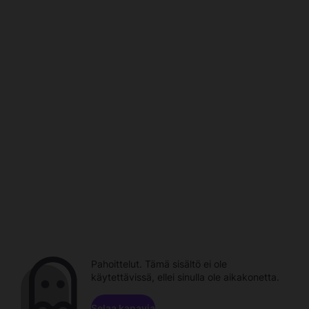
Pahoittelut. Tämä sisältö ei ole
käytettävissä, ellei sinulla ole aikakonetta.
Selaa kanavia