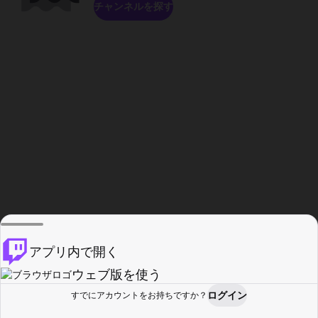
チャンネルを探す
アプリ内で開く
ウェブ版を使う
ログイン
すでにアカウントをお持ちですか？
ホーム
探す
アクティビティ
プロフィール