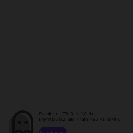
Pahoittelut. Tämä sisältö ei ole
käytettävissä, ellei sinulla ole aikakonetta.
Selaa kanavia