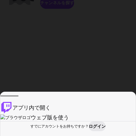
チャンネルを探す
アプリ内で開く
ウェブ版を使う
ログイン
すでにアカウントをお持ちですか？
ホーム
探す
アクティビティ
プロフィール