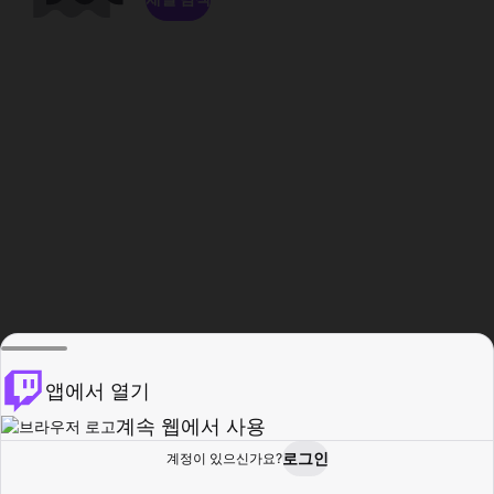
앱에서 열기
계속 웹에서 사용
로그인
계정이 있으신가요?
홈
탐색
활동
프로필