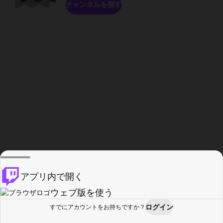
チャンネルを探す
アプリ内で開く
ウェブ版を使う
ログイン
すでにアカウントをお持ちですか？
ホーム
探す
アクティビティ
プロフィール