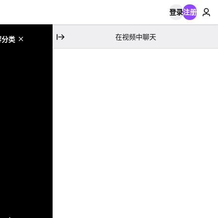
登录
注册
在视频中聊天
容分类