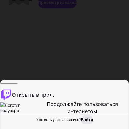
Просмотр каналов
Открыть в прил.
Продолжайте пользоваться
интернетом
Войти
Уже есть учетная запись?
Главная
Просмотр
Действия
Профиль