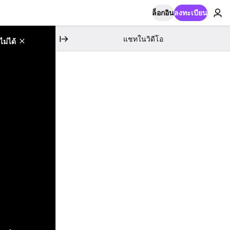
ล็อกอิน
ลงทะเบียน
แชทในวิดีโอ
ม่ได้