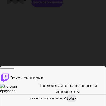
Просмотр каналов
Открыть в прил.
Продолжайте пользоваться
интернетом
Войти
Уже есть учетная запись?
Главная
Просмотр
Действия
Профиль