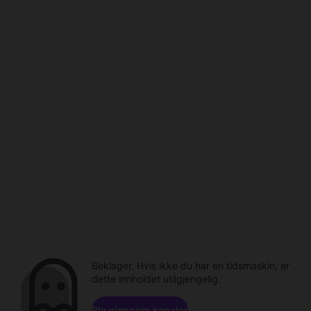
Beklager. Hvis ikke du har en tidsmaskin, er
dette innholdet utilgjengelig.
Bla gjennom kanaler