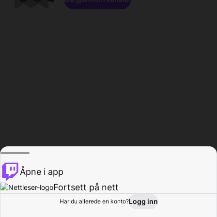
Åpne i app
Fortsett på nett
Logg inn
Har du allerede en konto?
Hjem
Bla gjennom
Aktivitet
Profil