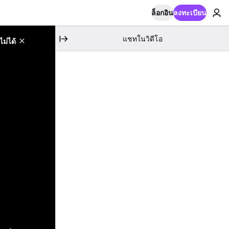
ล็อกอิน
ลงทะเบียน
แชทในวิดีโอ
ม่ได้