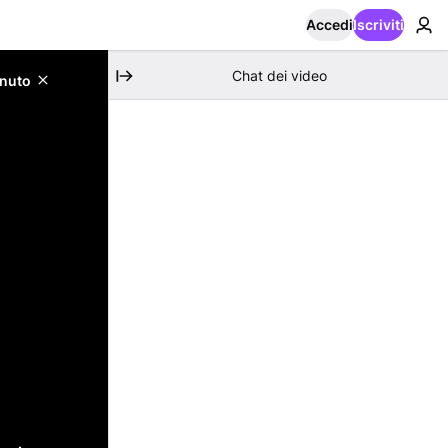
Accedi
Iscriviti
Chat dei video
enuto