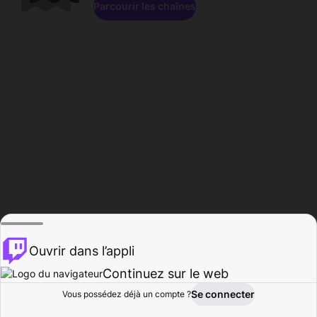
Parcourir les chaînes
Ouvrir dans l’appli
Continuez sur le web
Se connecter
Vous possédez déjà un compte ?
Accueil
Parcourir
Activité
Profil