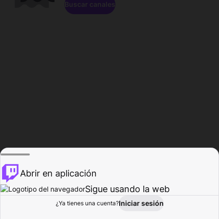
Buscar canales
Abrir en aplicación
Sigue usando la web
Iniciar sesión
Página de
¿Ya tienes una cuenta?
Explorar
Actividad
Perfil
Creador