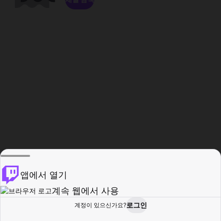
앱에서 열기
계속 웹에서 사용
로그인
계정이 있으신가요?
홈
탐색
활동
프로필