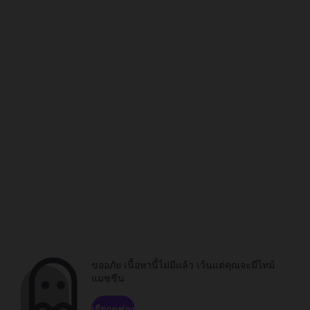
ขออภัย เนื้อหานี้ไม่มีแล้ว เว้นแต่คุณจะมีไทม์
แมชชีน
เรียกดูช่อง