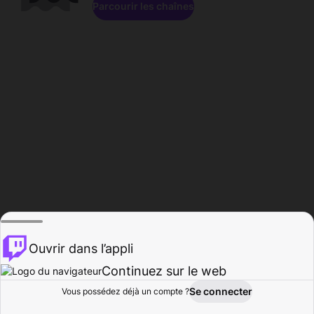
Parcourir les chaînes
Ouvrir dans l’appli
Continuez sur le web
Se connecter
Vous possédez déjà un compte ?
Accueil
Parcourir
Activité
Profil