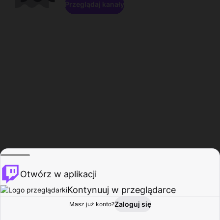
Przeglądaj kanały
Otwórz w aplikacji
Kontynuuj w przeglądarce
Zaloguj się
Masz już konto?
Start
Przeglądaj
Aktywność
Profil