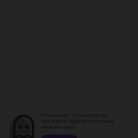
Przepraszamy. Ta zawartość jest
niedostępna, chyba że dysponujesz
wehikułem czasu.