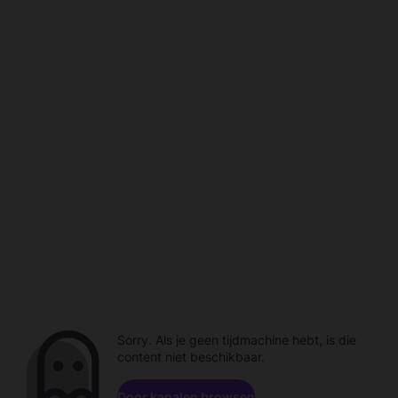
Sorry. Als je geen tijdmachine hebt, is die
content niet beschikbaar.
Door kanalen browsen