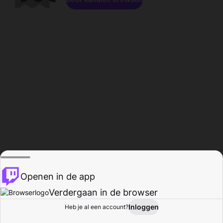
Openen in de app
Verdergaan in de browser
Inloggen
Heb je al een account?
Startpagina
Bladeren
Activiteiten
Profiel