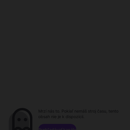
Mrzí nás to. Pokiaľ nemáš stroj času, tento
obsah nie je k dispozícii.
Prehľadávať kanály