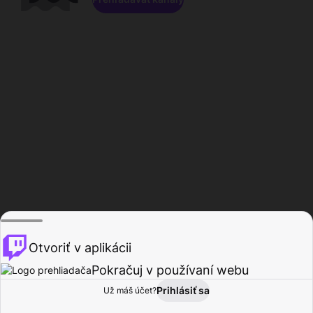
Otvoriť v aplikácii
Pokračuj v používaní webu
Prihlásiť sa
Už máš účet?
Domov
Prehľadávať
Aktivita
Profil