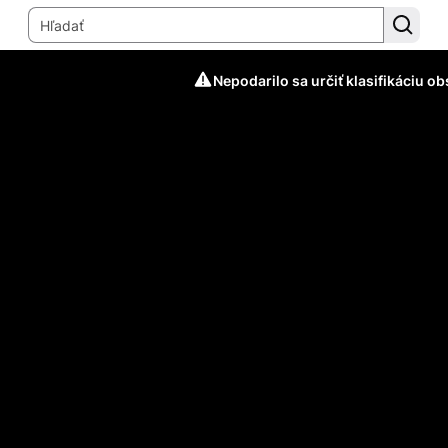
Nepodarilo sa určiť klasifikáciu o