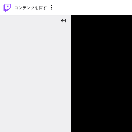
⌥
P
コンテンツを探す