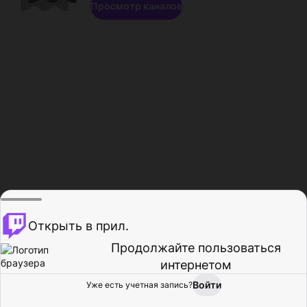
Просмотр каналов
Открыть в прил.
Продолжайте пользоваться
интернетом
Войти
Уже есть учетная запись?
Главная
Просмотр
Действия
Профиль