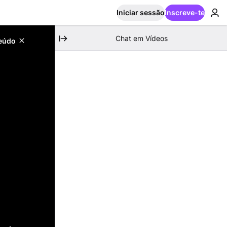
Iniciar sessão
Inscreve-te
Chat em Vídeos
teúdo