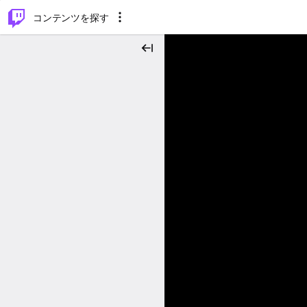
⌥
P
コンテンツを探す