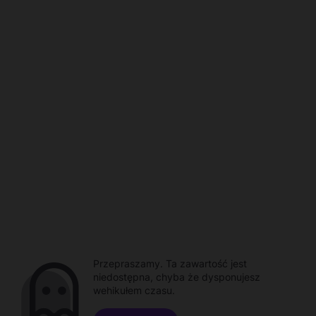
Przepraszamy. Ta zawartość jest
niedostępna, chyba że dysponujesz
wehikułem czasu.