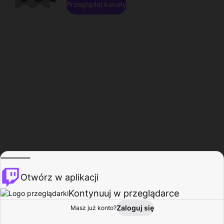
Przeglądaj kanały
Otwórz w aplikacji
Kontynuuj w przeglądarce
Zaloguj się
Masz już konto?
Start
Przeglądaj
Aktywność
Profil