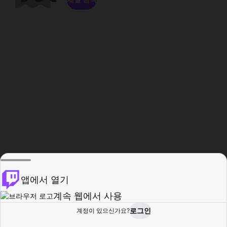
앱에서 열기
계속 웹에서 사용
로그인
계정이 있으신가요?
홈
탐색
활동
프로필