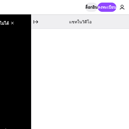
ล็อกอิน
ลงทะเบียน
แชทในวิดีโอ
ม่ได้