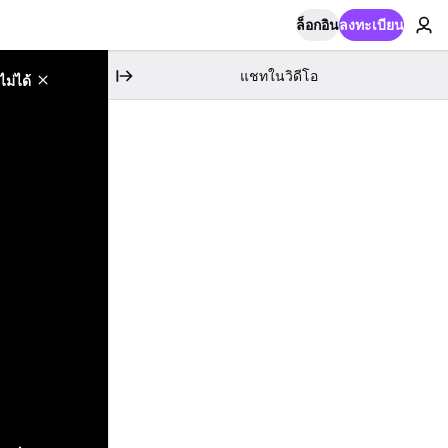
ล็อกอิน
ลงทะเบียน
แชทในวิดีโอ
ม่ได้