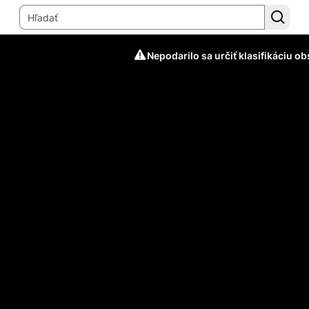
Nepodarilo sa určiť klasifikáciu o