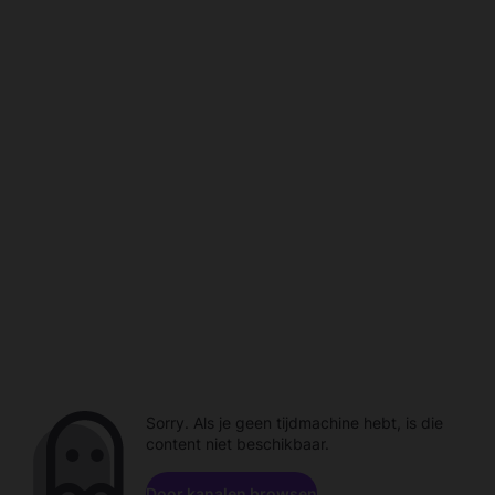
Sorry. Als je geen tijdmachine hebt, is die
content niet beschikbaar.
Door kanalen browsen