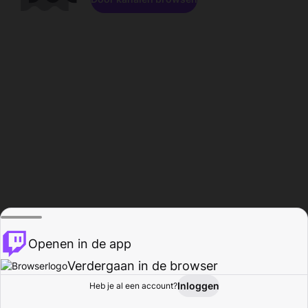
Openen in de app
Verdergaan in de browser
Inloggen
Heb je al een account?
Startpagina
Bladeren
Activiteiten
Profiel