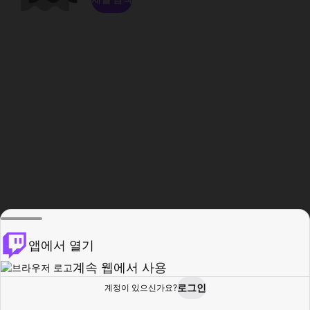
앱에서 열기
계속 웹에서 사용
로그인
계정이 있으신가요?
홈
탐색
활동
프로필