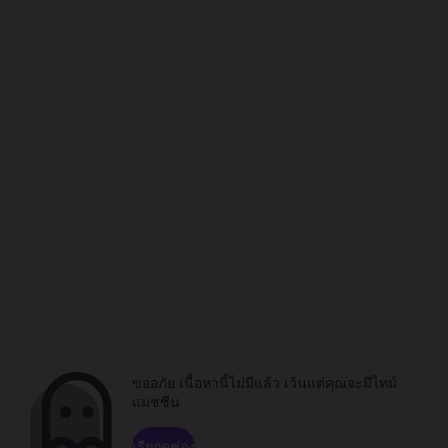
ขออภัย เนื้อหานี้ไม่มีแล้ว เว้นแต่คุณจะมีไทม์
แมชชีน
เรียกดูช่อง