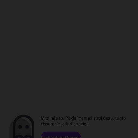
Mrzí nás to. Pokiaľ nemáš stroj času, tento
obsah nie je k dispozícii.
Prehľadávať kanály