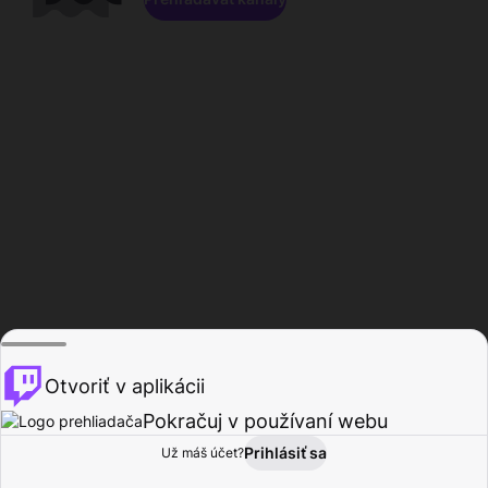
Otvoriť v aplikácii
Pokračuj v používaní webu
Prihlásiť sa
Už máš účet?
Domov
Prehľadávať
Aktivita
Profil