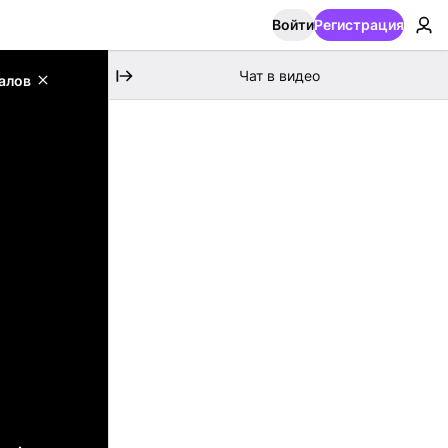
Войти
Регистрация
Чат в видео
алов