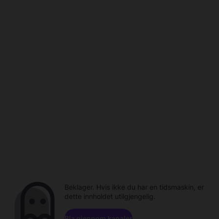
Beklager. Hvis ikke du har en tidsmaskin, er
dette innholdet utilgjengelig.
Bla gjennom kanaler