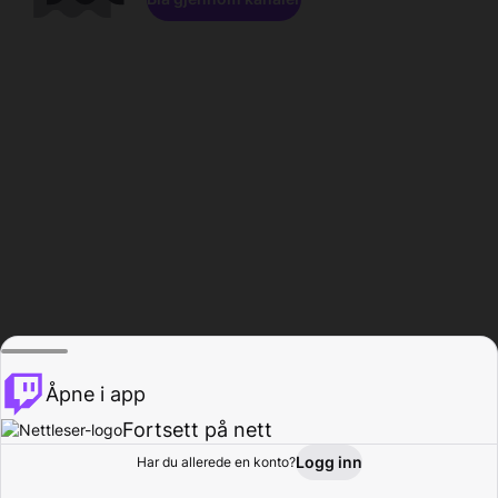
Åpne i app
Fortsett på nett
Logg inn
Har du allerede en konto?
Hjem
Bla gjennom
Aktivitet
Profil