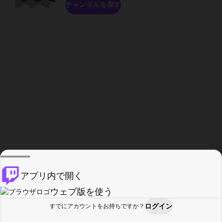
チャンネルを探す
アプリ内で開く
ウェブ版を使う
ログイン
すでにアカウントをお持ちですか？
ホーム
探す
アクティビティ
プロフィール