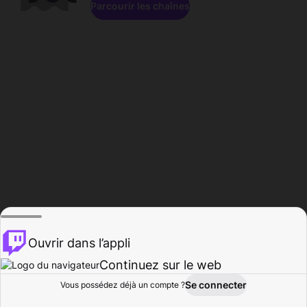
Parcourir les chaînes
Ouvrir dans l’appli
Continuez sur le web
Se connecter
Vous possédez déjà un compte ?
Accueil
Parcourir
Activité
Profil