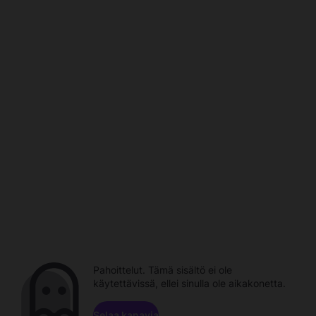
Pahoittelut. Tämä sisältö ei ole
käytettävissä, ellei sinulla ole aikakonetta.
Selaa kanavia