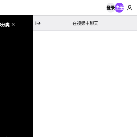
登录
注册
在视频中聊天
容分类