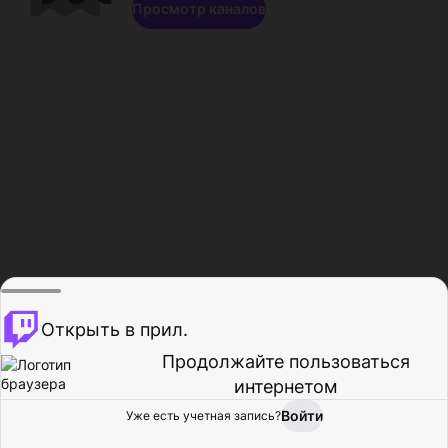
Просмотр каналов
Открыть в прил.
Продолжайте пользоваться
интернетом
Войти
Уже есть учетная запись?
Главная
Просмотр
Действия
Профиль