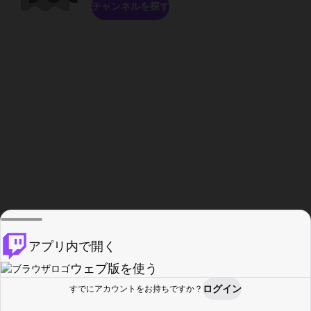
チャンネルを探す
アプリ内で開く
ウェブ版を使う
ログイン
すでにアカウントをお持ちですか？
ホーム
探す
アクティビティ
プロフィール