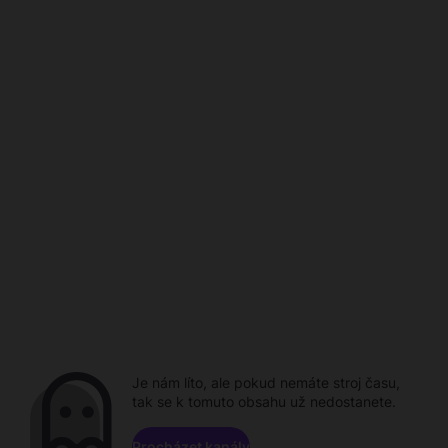
Je nám líto, ale pokud nemáte stroj času,
tak se k tomuto obsahu už nedostanete.
Procházet kanály