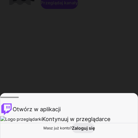
Przeglądaj kanały
Otwórz w aplikacji
Kontynuuj w przeglądarce
Zaloguj się
Masz już konto?
Start
Przeglądaj
Aktywność
Profil