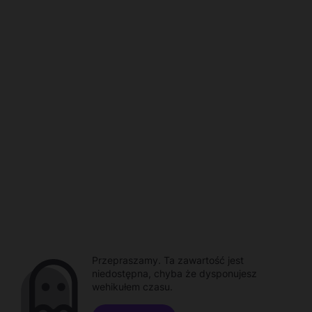
Przepraszamy. Ta zawartość jest
niedostępna, chyba że dysponujesz
wehikułem czasu.